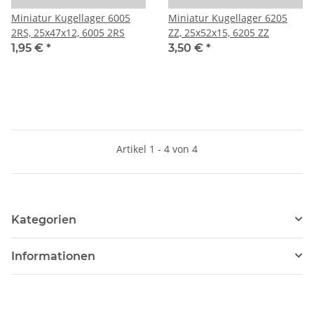
Miniatur Kugellager 6005
Miniatur Kugellager 6205
2RS, 25x47x12, 6005 2RS
ZZ, 25x52x15, 6205 ZZ
1,95 €
*
3,50 €
*
Artikel 1 - 4 von 4
Kategorien
Informationen