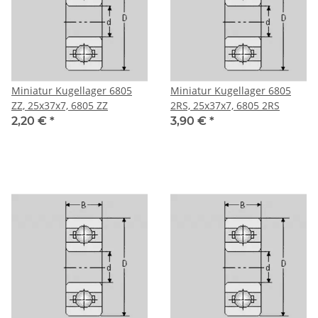
Miniatur Kugellager 6805
Miniatur Kugellager 6805
ZZ, 25x37x7, 6805 ZZ
2RS, 25x37x7, 6805 2RS
2,20 €
*
3,90 €
*