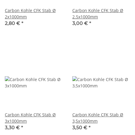
Carbon Kohle CFK Stab Ø
Carbon Kohle CFK Stab Ø
2x1000mm
2.5x1000mm
2,80 €
*
3,00 €
*
Carbon Kohle CFK Stab Ø
Carbon Kohle CFK Stab Ø
3x1000mm
3,5x1000mm
3,30 €
*
3,50 €
*