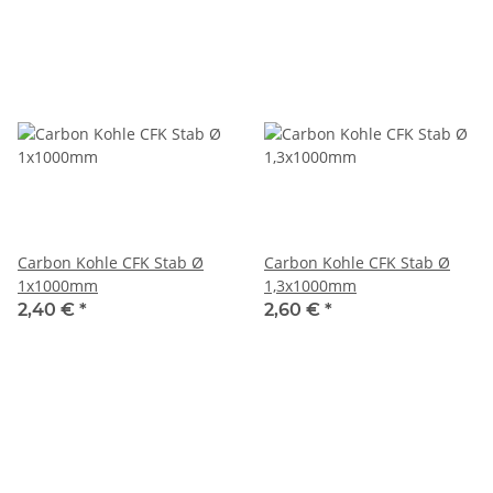
Carbon Kohle CFK Stab Ø
Carbon Kohle CFK Stab Ø
1x1000mm
1,3x1000mm
2,40 €
*
2,60 €
*