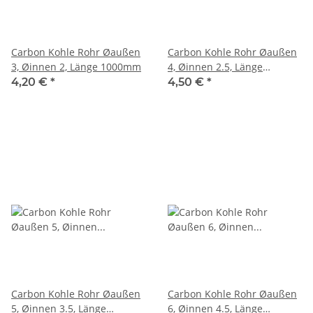
Carbon Kohle Rohr Øaußen
Carbon Kohle Rohr Øaußen
3, Øinnen 2, Länge 1000mm
4, Øinnen 2.5, Länge
1000mm
4,20 €
*
4,50 €
*
Carbon Kohle Rohr Øaußen
Carbon Kohle Rohr Øaußen
5, Øinnen 3.5, Länge
6, Øinnen 4.5, Länge