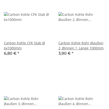
Carbon Kohle CFK Stab Ø
Carbon Kohle Rohr Øaußen
6x1000mm
2, Øinnen 1, Länge 1000mm
6,80 €
*
3,90 €
*