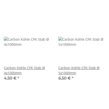
Carbon Kohle CFK Stab Ø
Carbon Kohle CFK Stab Ø
4x1000mm
5x1000mm
4,50 €
*
6,50 €
*