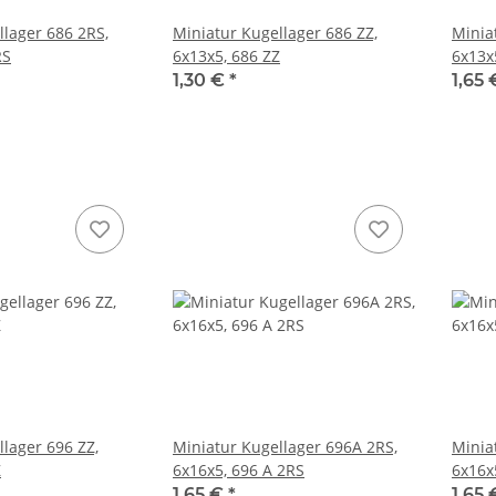
llager 686 2RS,
Miniatur Kugellager 686 ZZ,
Minia
RS
6x13x5, 686 ZZ
6x13x
1,30 €
*
1,65
lager 696 ZZ,
Miniatur Kugellager 696A 2RS,
Minia
Z
6x16x5, 696 A 2RS
6x16x
1,65 €
*
1,65