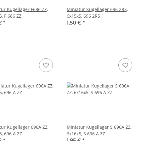
tur Kugellager F686 ZZ,
Miniatur Kugellager 696 2RS,
5, F 686 ZZ
6x15x5, 696 2RS
 €
*
1,50 €
*
tur Kugellager 696A ZZ,
Miniatur Kugellager S 696A ZZ,
5, 696 A ZZ
6x16x5, S 696 A ZZ
 €
*
1,85 €
*