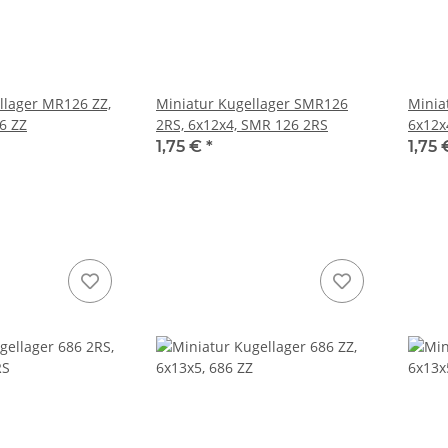
llager MR126 ZZ,
Miniatur Kugellager SMR126
Minia
6 ZZ
2RS, 6x12x4, SMR 126 2RS
6x12x
1,75 €
*
1,75