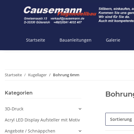
Startseite
Bauanleitungen
Galerie
Startseite
Kugellager
Bohrung 6mm
Bohru
Kategorien
3D-Druck
Sortierung
Acryl LED Display Aufsteller mit Motiv
Angebote / Schnäppchen