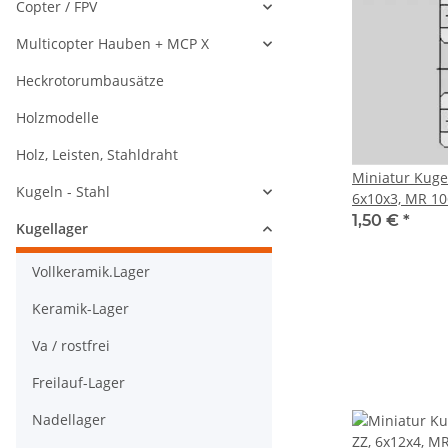
Copter / FPV
Multicopter Hauben + MCP X
Heckrotorumbausätze
Holzmodelle
Holz, Leisten, Stahldraht
Miniatur Kuge
Kugeln - Stahl
6x10x3, MR 10
1,50 €
*
Kugellager
Vollkeramik.Lager
Keramik-Lager
Va / rostfrei
Freilauf-Lager
Nadellager