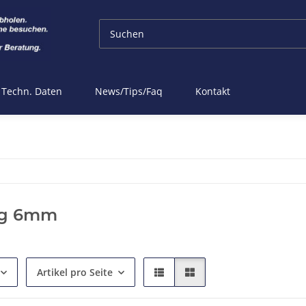
Techn. Daten
News/Tips/Faq
Kontakt
ng 6mm
Artikel pro Seite