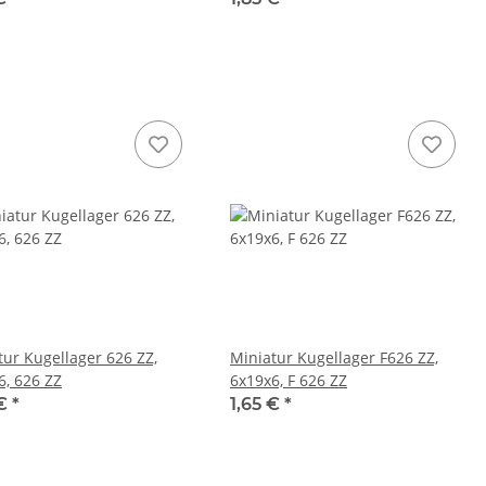
tur Kugellager 626 ZZ,
Miniatur Kugellager F626 ZZ,
6, 626 ZZ
6x19x6, F 626 ZZ
 €
*
1,65 €
*