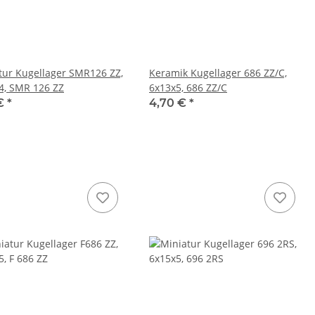
tur Kugellager SMR126 ZZ,
Keramik Kugellager 686 ZZ/C,
4, SMR 126 ZZ
6x13x5, 686 ZZ/C
 €
*
4,70 €
*