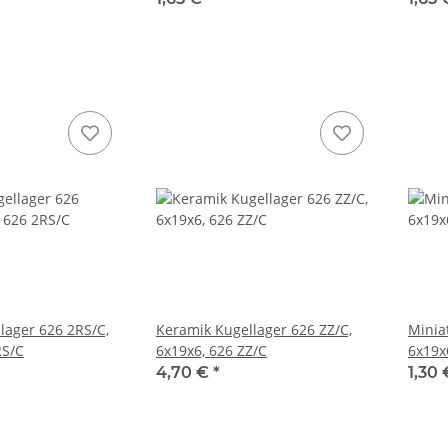
lager 626 2RS/C,
Keramik Kugellager 626 ZZ/C,
Minia
RS/C
6x19x6, 626 ZZ/C
6x19x
4,70 €
*
1,30