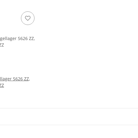
llager S626 ZZ,
ZZ