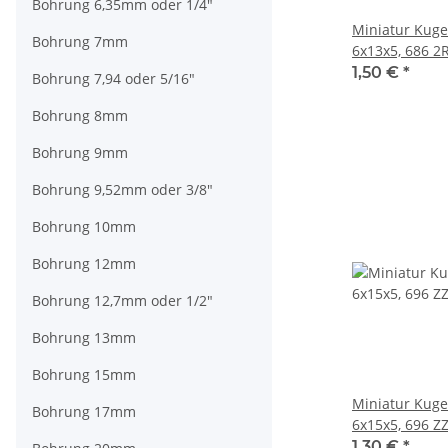
Bohrung 6,35mm oder 1/4"
Miniatur Kuge
Bohrung 7mm
6x13x5, 686 2
1,50 €
*
Bohrung 7,94 oder 5/16"
Bohrung 8mm
Bohrung 9mm
Bohrung 9,52mm oder 3/8"
Bohrung 10mm
Bohrung 12mm
Bohrung 12,7mm oder 1/2"
Bohrung 13mm
Bohrung 15mm
Miniatur Kugel
Bohrung 17mm
6x15x5, 696 Z
1,30 €
*