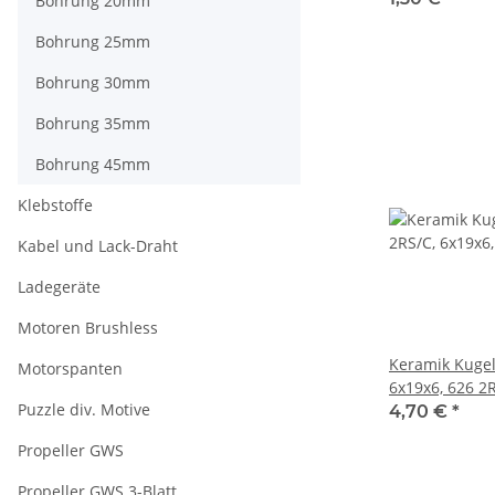
Bohrung 20mm
Bohrung 25mm
Bohrung 30mm
Bohrung 35mm
Bohrung 45mm
Klebstoffe
Kabel und Lack-Draht
Ladegeräte
Motoren Brushless
Keramik Kugel
Motorspanten
6x19x6, 626 2
Puzzle div. Motive
4,70 €
*
Propeller GWS
Propeller GWS 3-Blatt