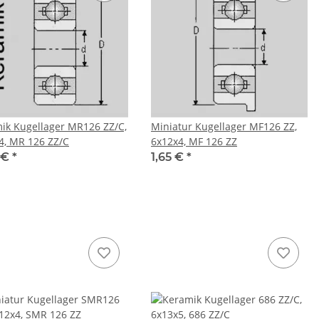
ik Kugellager MR126 ZZ/C,
Miniatur Kugellager MF126 ZZ,
4, MR 126 ZZ/C
6x12x4, MF 126 ZZ
 €
*
1,65 €
*