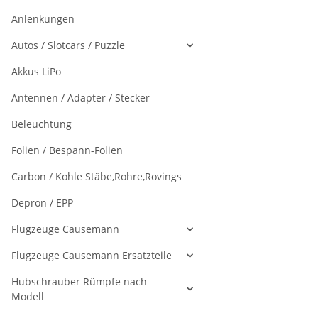
Anlenkungen
Autos / Slotcars / Puzzle
Akkus LiPo
Antennen / Adapter / Stecker
Beleuchtung
Folien / Bespann-Folien
Carbon / Kohle Stäbe,Rohre,Rovings
Depron / EPP
Flugzeuge Causemann
Flugzeuge Causemann Ersatzteile
Hubschrauber Rümpfe nach
Modell