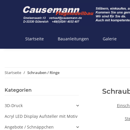
Startseite
Bauanleitungen
Galerie
Startseite
Schrauben / Ringe
Schraub
Kategorien
3D-Druck
Einsch
Acryl LED Display Aufsteller mit Motiv
St
Angebote / Schnäppchen