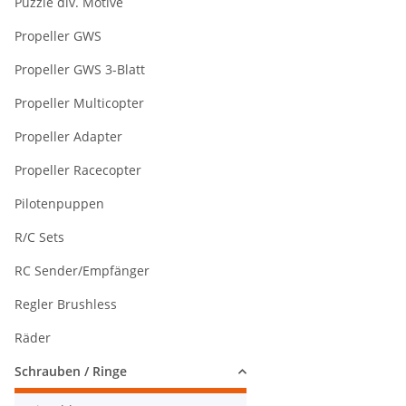
Puzzle div. Motive
Propeller GWS
Propeller GWS 3-Blatt
Propeller Multicopter
Propeller Adapter
Propeller Racecopter
Pilotenpuppen
R/C Sets
RC Sender/Empfänger
Regler Brushless
Räder
Schrauben / Ringe