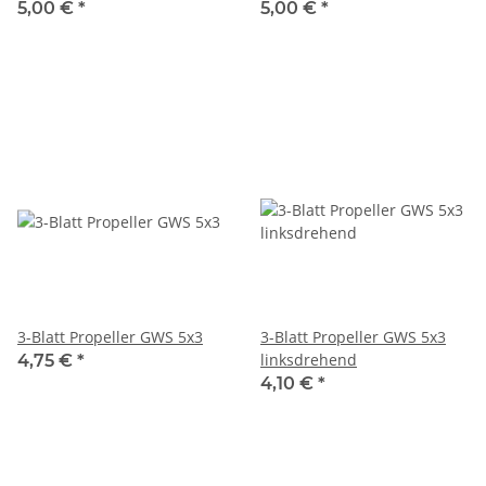
5,00 €
*
5,00 €
*
3-Blatt Propeller GWS 5x3
3-Blatt Propeller GWS 5x3
linksdrehend
4,75 €
*
4,10 €
*