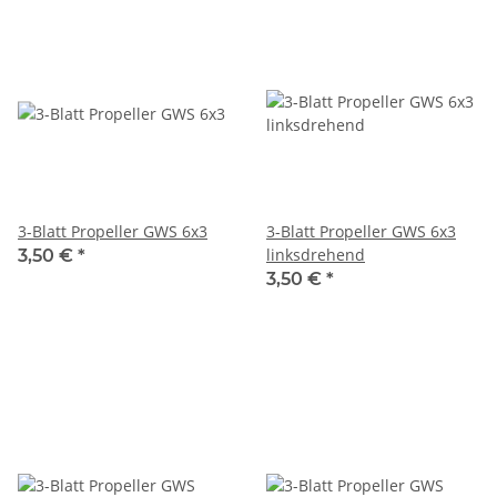
3-Blatt Propeller GWS 6x3
3-Blatt Propeller GWS 6x3
linksdrehend
3,50 €
*
3,50 €
*