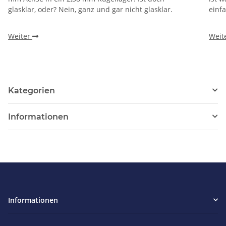
glasklar, oder? Nein, ganz und gar nicht glasklar.
einf
Weiter
Weit
Kategorien
Informationen
Informationen