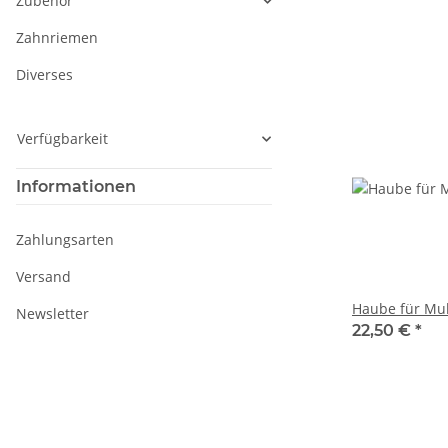
Zubehör
Zahnriemen
Diverses
Verfügbarkeit
Informationen
Zahlungsarten
Versand
Haube für Mul
Newsletter
22,50 €
*