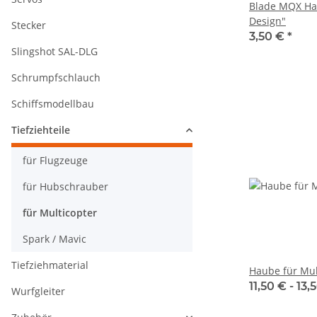
Blade MQX Ha
Design"
Stecker
3,50 €
*
Slingshot SAL-DLG
Schrumpfschlauch
Schiffsmodellbau
Tiefziehteile
für Flugzeuge
für Hubschrauber
für Multicopter
Spark / Mavic
Tiefziehmaterial
Haube für Mul
11,50 € -
13,
Wurfgleiter