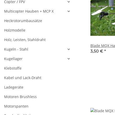
Copter / FPV
Multicopter Hauben + MCP X
Heckrotorumbausätze
Holzmodelle
Holz, Leisten, Stahldraht
Blade MQX Ha
Kugeln - Stahl
3,50 €
*
Kugellager
Klebstoffe
Kabel und Lack-Draht
Ladegeräte
Motoren Brushless
Motorspanten