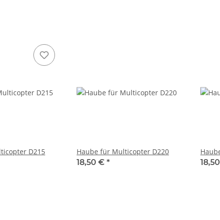
ticopter D215
Haube für Multicopter D220
Haube
18,50 €
*
18,5