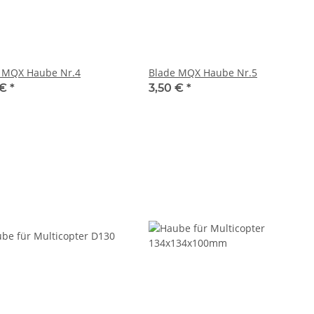
 MQX Haube Nr.4
Blade MQX Haube Nr.5
 €
*
3,50 €
*