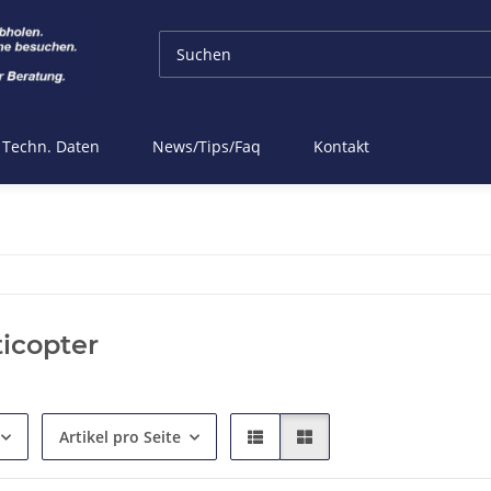
Techn. Daten
News/Tips/Faq
Kontakt
ticopter
Artikel pro Seite