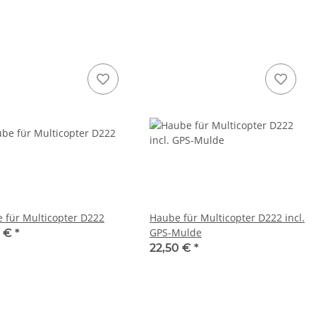
 für Multicopter D222
Haube für Multicopter D222 incl.
GPS-Mulde
0 €
*
22,50 €
*