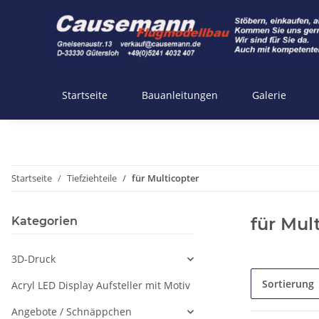
Startseite
Bauanleitungen
Galerie
Startseite
Tiefziehteile
für Multicopter
für Mul
Kategorien
3D-Druck
Sortierung
Acryl LED Display Aufsteller mit Motiv
Angebote / Schnäppchen