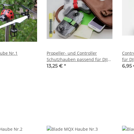
ube Nr.1
Propeller- und Controller
Control
Schutzhauben passend für DJI
für D
SPARK
13,25 €
*
6,95