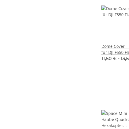
Dome Cover -
für DJI F550 
11,50 € -
13,