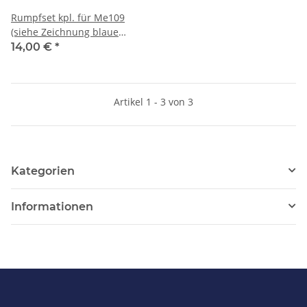
Rumpfset kpl. für Me109
(siehe Zeichnung blaue
Teile)
14,00 €
*
Artikel 1 - 3 von 3
Kategorien
Informationen