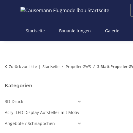
Startseite
Bauanleitungen
Galerie
Zurück zur Liste
Startseite
Propeller GWS
3-Blatt Propeller G
Kategorien
3D-Druck
Acryl LED Display Aufsteller mit Motiv
Angebote / Schnäppchen