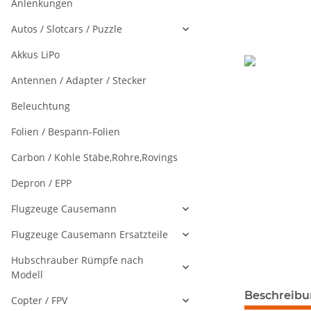
Anlenkungen
Autos / Slotcars / Puzzle
Akkus LiPo
Antennen / Adapter / Stecker
Beleuchtung
Folien / Bespann-Folien
Carbon / Kohle Stäbe,Rohre,Rovings
Depron / EPP
Flugzeuge Causemann
Flugzeuge Causemann Ersatzteile
Hubschrauber Rümpfe nach
Modell
weitere Regis
Beschreib
Copter / FPV