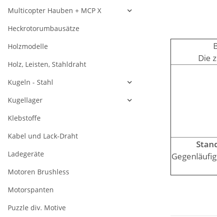
Multicopter Hauben + MCP X
Heckrotorumbausätze
B
Holzmodelle
Die 
Holz, Leisten, Stahldraht
Kugeln - Stahl
Kugellager
Klebstoffe
Kabel und Lack-Draht
Stand
Ladegeräte
Gegenläufige
Motoren Brushless
Motorspanten
Puzzle div. Motive