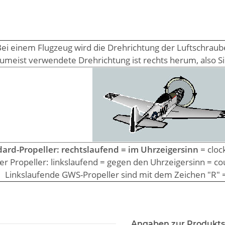
ei einem Flugzeug wird die Drehrichtung der Luftschraub
zumeist verwendete Drehrichtung ist rechts herum, also Si
ard-Propeller: rechtslaufend = im Uhrzeigersinn
= clock
r Propeller: linkslaufend = gegen den Uhrzeigersinn = cou
Linkslaufende GWS-Propeller sind mit dem Zeichen "R" 
Angaben zur Produkts