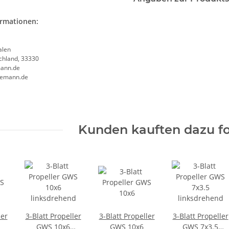
ormationen:
alen
chland, 33330
ann.de
semann.de
Kunden kauften dazu fo
ler
3-Blatt Propeller
3-Blatt Propeller
3-Blatt Propeller
GWS 10x6
GWS 10x6
GWS 7x3.5