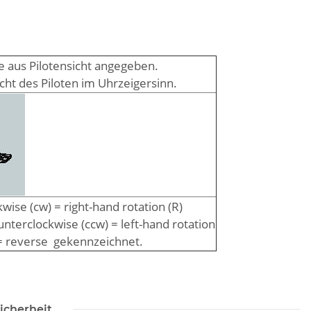
e aus Pilotensicht angegeben.
cht des Piloten im Uhrzeigersinn.
wise (cw) = right-hand rotation (R)
nterclockwise (ccw) = left-hand rotation
= reverse gekennzeichnet.
icherheit