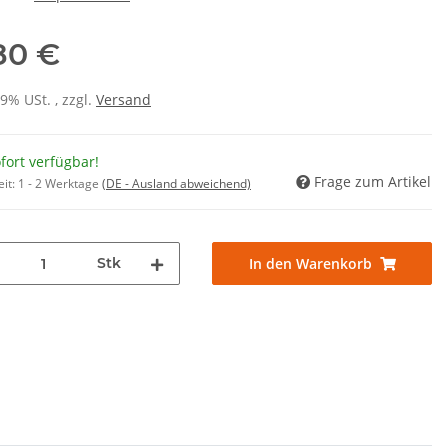
80 €
19% USt. , zzgl.
Versand
fort verfügbar!
Frage zum Artikel
eit:
1 - 2 Werktage
(DE - Ausland abweichend)
Stk
In den Warenkorb