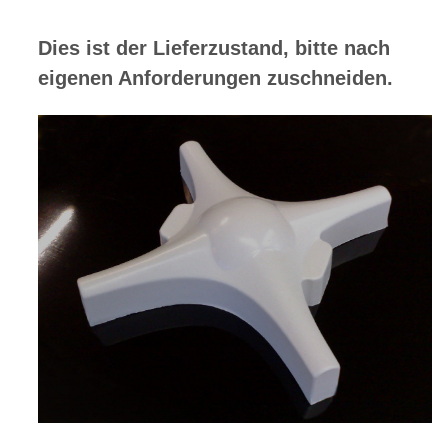
Z
Dies ist der Lieferzustand, bitte nach
A
eigenen Anforderungen zuschneiden.