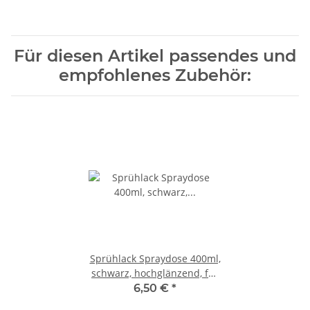
Für diesen Artikel passendes und
empfohlenes Zubehör:
Sprühlack Spraydose 400ml,
schwarz, hochglänzend, für
PET-G und EPP
6,50 €
*