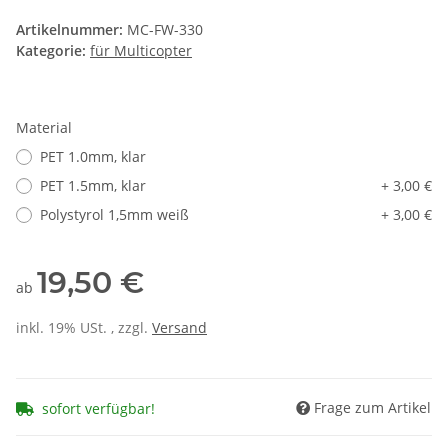
Artikelnummer:
MC-FW-330
Kategorie:
für Multicopter
Material
PET 1.0mm, klar
PET 1.5mm, klar
+ 3,00 €
Polystyrol 1,5mm weiß
+ 3,00 €
19,50 €
ab
inkl. 19% USt. , zzgl.
Versand
Frage zum Artikel
sofort verfügbar!