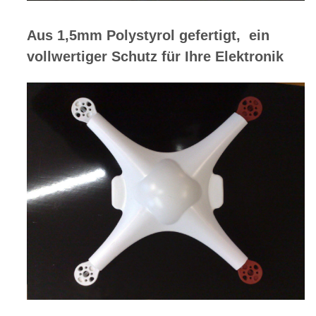
Aus 1,5mm Polystyrol gefertigt, ein
P
vollwertiger Schutz für Ihre Elektronik
a