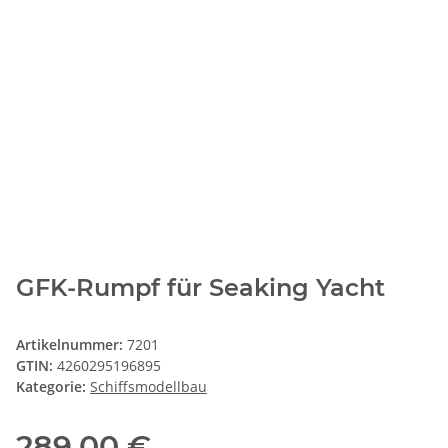
GFK-Rumpf für Seaking Yacht
Artikelnummer:
7201
GTIN:
4260295196895
Kategorie:
Schiffsmodellbau
289,00 €