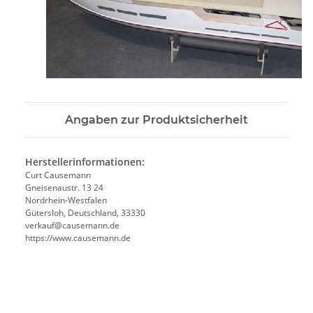
Angaben zur Produktsicherheit
Herstellerinformationen:
Curt Causemann
Gneisenaustr. 13 24
Nordrhein-Westfalen
Gütersloh, Deutschland, 33330
verkauf@causemann.de
https://www.causemann.de