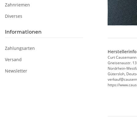
Zahnriemen
Diverses
Informationen
Zahlungsarten
Herstellerinf
Curt Causemann
Versand
Gneisenaustr. 13
Nordrhein-Westf
Newsletter
Gütersloh, Deuts
verkauf@causem
https://www.cau