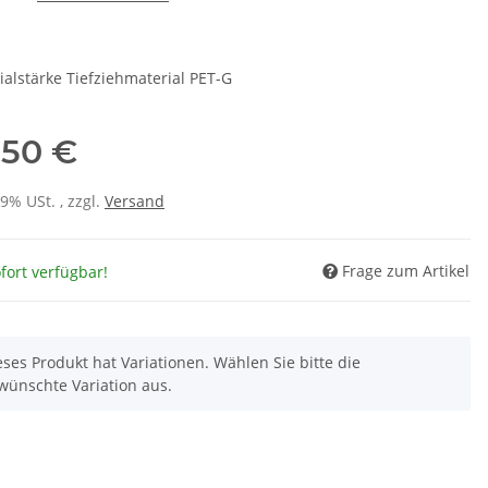
ialstärke Tiefziehmaterial PET-G
,50 €
19% USt. , zzgl.
Versand
Frage zum Artikel
fort verfügbar!
eses Produkt hat Variationen. Wählen Sie bitte die
wünschte Variation aus.