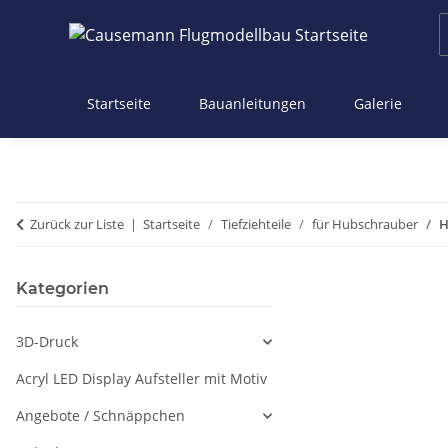
Startseite
Bauanleitungen
Galerie
Zurück zur Liste
Startseite
Tiefziehteile
für Hubschrauber
H
Kategorien
3D-Druck
Acryl LED Display Aufsteller mit Motiv
Angebote / Schnäppchen