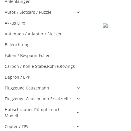
Anlenkungen
Autos / Slotcars / Puzzle
Akkus LiPo
Antennen / Adapter / Stecker
Beleuchtung
Folien / Bespann-Folien
Carbon / Kohle Stäbe,Rohre,Rovings
Depron / EPP
Flugzeuge Causemann
Flugzeuge Causemann Ersatzteile
Hubschrauber Rümpfe nach
Modell
Copter / FPV