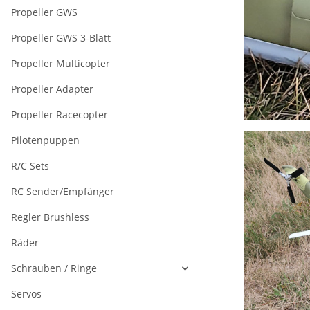
Propeller GWS
Propeller GWS 3-Blatt
Propeller Multicopter
Propeller Adapter
Propeller Racecopter
Pilotenpuppen
R/C Sets
RC Sender/Empfänger
Regler Brushless
Räder
Schrauben / Ringe
Servos