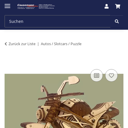
Zurück zur Liste
Autos / Slotcars / Puzzle