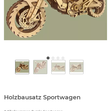
Holzbausatz Sportwagen