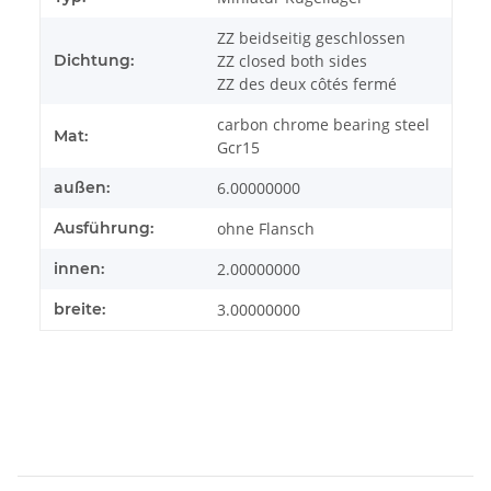
ZZ beidseitig geschlossen
Dichtung:
ZZ closed both sides
ZZ des deux côtés fermé
carbon chrome bearing steel
Mat:
Gcr15
außen:
6.00000000
Ausführung:
ohne Flansch
innen:
2.00000000
breite:
3.00000000