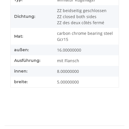
ZZ beidseitig geschlossen
Dichtung:
ZZ closed both sides
ZZ des deux côtés fermé
carbon chrome bearing steel
Mat:
Gcr15
außen:
16.00000000
Ausführung:
mit Flansch
innen:
8.00000000
breite:
5.00000000