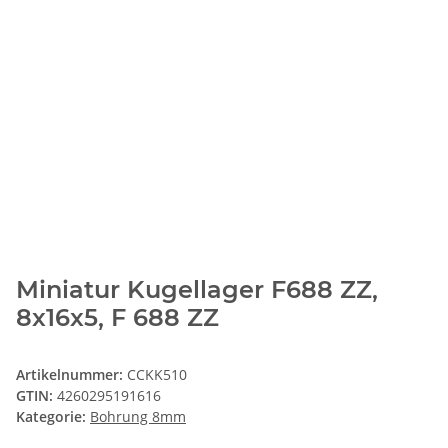
Miniatur Kugellager F688 ZZ,
8x16x5, F 688 ZZ
Artikelnummer:
CCKK510
GTIN:
4260295191616
Kategorie:
Bohrung 8mm