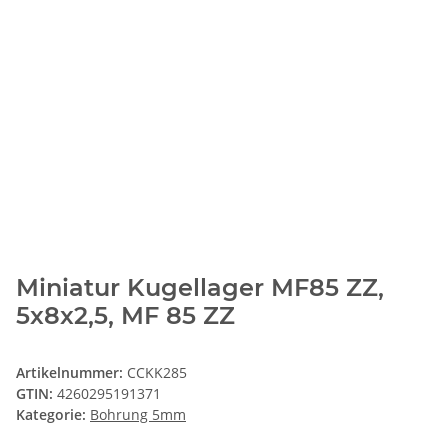
Miniatur Kugellager MF85 ZZ,
5x8x2,5, MF 85 ZZ
Artikelnummer:
CCKK285
GTIN:
4260295191371
Kategorie:
Bohrung 5mm