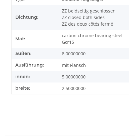
ZZ beidseitig geschlossen
Dichtung:
ZZ closed both sides
ZZ des deux côtés fermé
carbon chrome bearing steel
Mat:
Gcr15
außen:
8.00000000
Ausführung:
mit Flansch
innen:
5.00000000
breite:
2.50000000