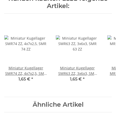
Artikel:
Miniatur Kugellager
Miniatur Kugellager
Mi
SMR74 ZZ, 4x7x2,5, SMR
SMR63 ZZ, 3x6x3, SMR
MR1
74 ZZ
63 ZZ
1,65 €
*
1,65 €
*
Ähnliche Artikel