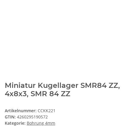
Miniatur Kugellager SMR84 ZZ,
4x8x3, SMR 84 ZZ
Artikelnummer:
CCKK221
GTIN:
4260295190572
Kategorie:
Bohrung 4mm