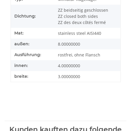
ZZ beidseitig geschlossen
Dichtung:
ZZ closed both sides
ZZ des deux côtés fermé
Mat:
stainless steel AISI440
außen:
8.00000000
Ausführung:
rostfrei, ohne Flansch
innen:
4.00000000
breite:
3.00000000
Kunden kauften dazu folgende