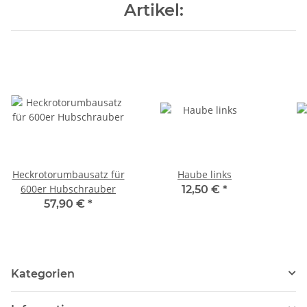
Artikel:
Heckrotorumbausatz für
Haube links
600er Hubschrauber
12,50 €
*
57,90 €
*
Kategorien