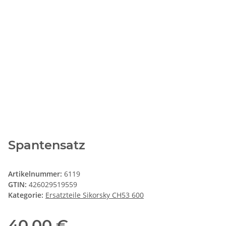
Spantensatz
Artikelnummer:
6119
GTIN:
426029519559
Kategorie:
Ersatzteile Sikorsky CH53 600
40,00 €