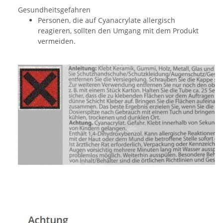
Gesundheitsgefahren
Personen, die auf Cyanacrylate allergisch
reagieren, sollten den Umgang mit dem Produkt
vermeiden.