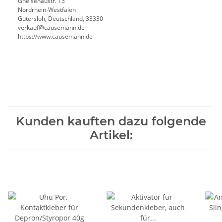
Gneisenaustr. 13
Nordrhein-Westfalen
Gütersloh, Deutschland, 33330
verkauf@causemann.de
https://www.causemann.de
Kunden kauften dazu folgende
Artikel: