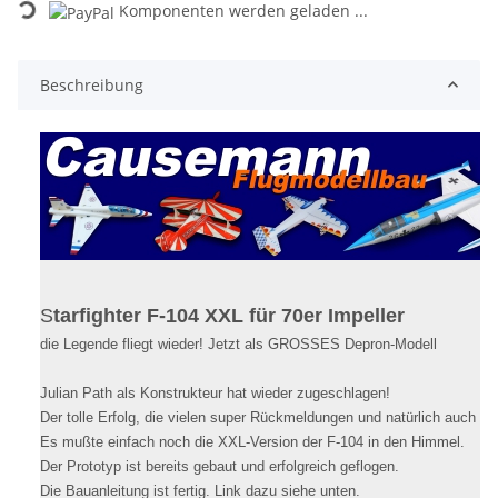
ing...
Komponenten werden geladen ...
Beschreibung
S
tarfighter F-104 XXL für 70er Impeller
die Legende fliegt wieder! Jetzt als GROSSES Depron-Modell
Julian Path als Konstrukteur hat wieder zugeschlagen!
Der tolle Erfolg, die vielen super Rückmeldungen und natürlich auch de
Es mußte einfach noch die XXL-Version der F-104 in den Himmel.
Der Prototyp ist bereits gebaut und erfolgreich geflogen.
Die Bauanleitung ist fertig. Link dazu siehe unten.