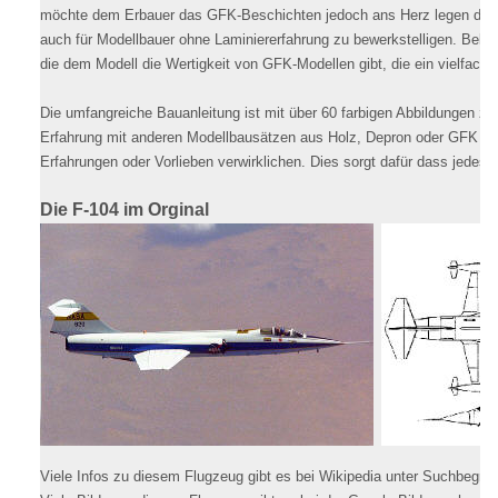
möchte dem Erbauer das GFK-Beschichten jedoch ans Herz legen denn 
auch für Modellbauer ohne Laminiererfahrung zu bewerkstelligen. Belohn
die dem Modell die Wertigkeit von GFK-Modellen gibt, die ein vielfach
Die umfangreiche Bauanleitung ist mit über 60 farbigen Abbildungen zu
Erfahrung mit anderen Modellbausätzen aus Holz, Depron oder GFK vor
Erfahrungen oder Vorlieben verwirklichen. Dies sorgt dafür dass jedes d
Die F-104 im Orginal
Viele Infos zu diesem Flugzeug gibt es bei Wikipedia unter Suchbegriff 