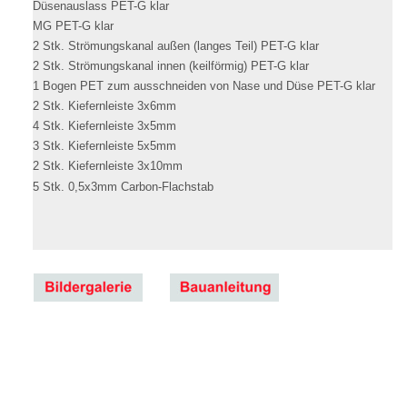
Düsenauslass PET-G klar
MG PET-G klar
2 Stk. Strömungskanal außen (langes Teil) PET-G klar
2 Stk. Strömungskanal innen (keilförmig) PET-G klar
1 Bogen PET zum ausschneiden von Nase und Düse PET-G klar
2 Stk. Kiefernleiste 3x6mm
4 Stk. Kiefernleiste 3x5mm
3 Stk. Kiefernleiste 5x5mm
2 Stk. Kiefernleiste 3x10mm
5 Stk. 0,5x3mm Carbon-Flachstab