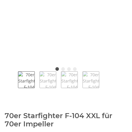
70er Starfighter F-104 XXL für
70er Impeller