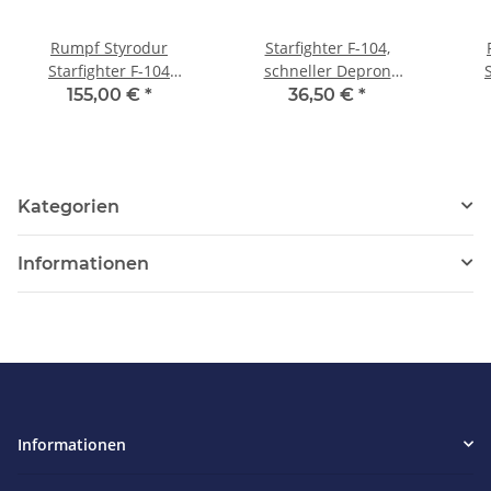
Rumpf Styrodur
Starfighter F-104,
Starfighter F-104
schneller Depron
1500mm, 70er Impeller
Impeller Jet Shockflyer /
155,00 €
*
36,50 €
*
Parkflyer
Kategorien
Informationen
Informationen