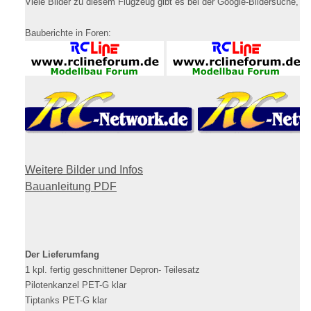
Viele Bilder zu diesem Flugzeug gibt es bei der Google-Bildersuche, Su
Bauberichte in Foren:
Weitere Bilder und Infos
Bauanleitung PDF
Der Lieferumfang
1 kpl. fertig geschnittener Depron- Teilesatz
Pilotenkanzel PET-G klar
Tiptanks PET-G klar