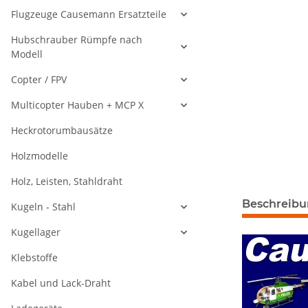
Flugzeuge Causemann Ersatzteile
Hubschrauber Rümpfe nach
Modell
Copter / FPV
Multicopter Hauben + MCP X
Heckrotorumbausätze
Holzmodelle
Holz, Leisten, Stahldraht
weitere Regis
Beschreib
Kugeln - Stahl
Kugellager
Klebstoffe
Kabel und Lack-Draht