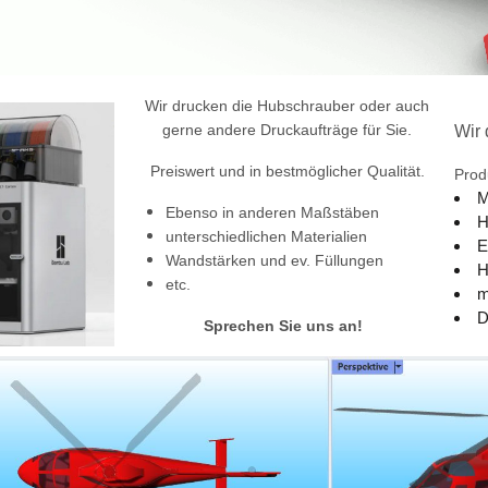
Wir drucken die Hubschrauber oder auch
gerne andere Druckaufträge für Sie.
Wir 
Preiswert und in bestmöglicher Qualität.
Prod
M
Ebenso in anderen Maßstäben
H
unterschiedlichen Materialien
E
Wandstärken und ev. Füllungen
H
etc.
m
D
Sprechen Sie uns an!