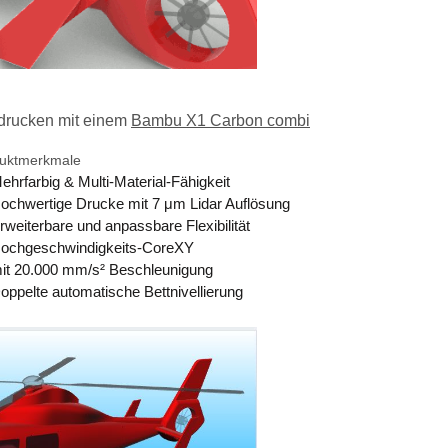
drucken mit einem
Bambu X1 Carbon combi
uktmerkmale
ehrfarbig & Multi-Material-Fähigkeit
ochwertige Drucke mit 7 μm Lidar Auflösung
rweiterbare und anpassbare Flexibilität
ochgeschwindigkeits-CoreXY
it 20.000 mm/s² Beschleunigung
oppelte automatische Bettnivellierung