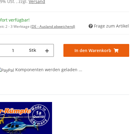
19% USt. , zzgl.
Versand
fort verfügbar!
Frage zum Artikel
eit:
2 - 3 Werktage
(DE - Ausland abweichend)
Stk
In den Warenkorb
Komponenten werden geladen ...
..