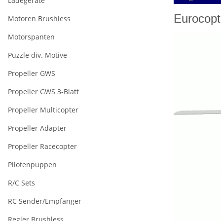
Ladegeräte
Eurocopt
Motoren Brushless
Motorspanten
Puzzle div. Motive
Propeller GWS
Propeller GWS 3-Blatt
Propeller Multicopter
Propeller Adapter
Propeller Racecopter
Pilotenpuppen
R/C Sets
RC Sender/Empfänger
Regler Brushless