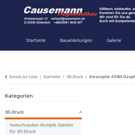
Startseite
Bauanleitungen
Galerie
Zurück zur Liste
Startseite
3D-Druck
Eurocopter AS365 Dauph
Kategorien
3D-Druck
Hubschrauber-Rümpfe Dateien
für 3D-Druck