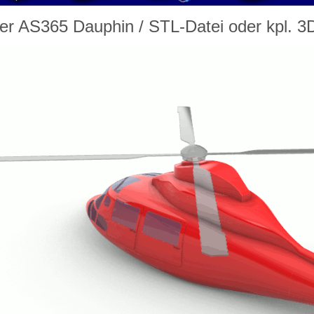
er AS365 Dauphin
/ STL-Datei oder kpl. 