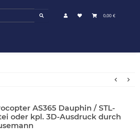
0,00 €
ocopter AS365 Dauphin / STL-
ei oder kpl. 3D-Ausdruck durch
usemann