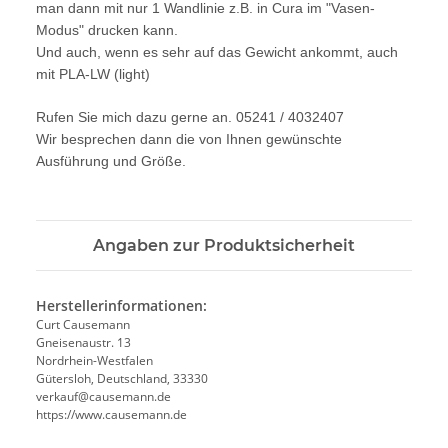
man dann mit nur 1 Wandlinie z.B. in Cura im "Vasen-
Modus" drucken kann.
Und auch, wenn es sehr auf das Gewicht ankommt, auch
mit PLA-LW (light)
Rufen Sie mich dazu gerne an. 05241 / 4032407
Wir besprechen dann die von Ihnen gewünschte
Ausführung und Größe.
Angaben zur Produktsicherheit
Herstellerinformationen:
Curt Causemann
Gneisenaustr. 13
Nordrhein-Westfalen
Gütersloh, Deutschland, 33330
verkauf@causemann.de
https://www.causemann.de