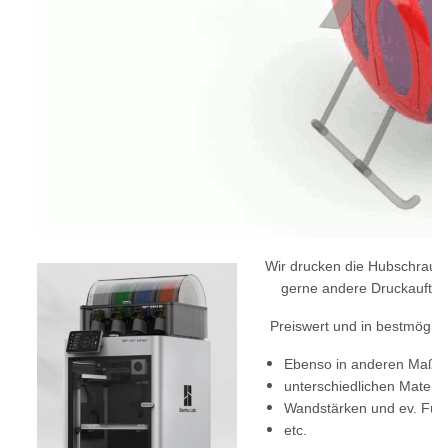
Wir drucken die Hubschraub
gerne andere Druckaufträg
Preiswert und in bestmöglich
Ebenso in anderen Maßs
unterschiedlichen Materia
Wandstärken und ev. Fül
etc.