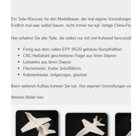
Ein Teile-/Bausatz für den Modellbauer, der mal eigene Vorstellungen 
Endlich mal was selbst bauen, nicht immer nur kpl. fertige China-Flugz
Hier erhalten Sie alle Teile, die selbst nur mit viel Aufwand herzustellen
Fertig aus dem vollen EPP RG20 gefräste Rumpfhälften
CNC-Heißdraht geschnittene Flügel aus 6mm Depron
Leitwerke aus 6mm Depron
Flächenholm, Kiefer 3x6x800mm
Kabinenhaube, tiefgezogen, glasklar
Beim weiteren Aufbau können Sie kpl. Ihre eigenen Vorstellungen verwi
Weitere Bilder hier: