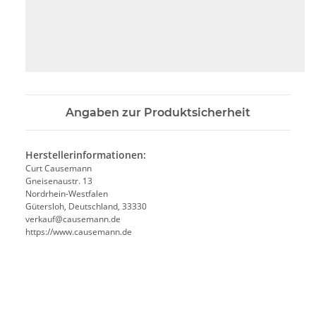
Angaben zur Produktsicherheit
Herstellerinformationen:
Curt Causemann
Gneisenaustr. 13
Nordrhein-Westfalen
Gütersloh, Deutschland, 33330
verkauf@causemann.de
https://www.causemann.de