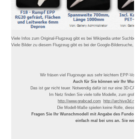
Viele Infos zum Original-Flugzeug gibt es bei Wikipedia unter Suchbegri
Viele Bilder zu diesem Flugzeug gibt es bei der Google-Bildersuche, Su
Wir fräsen viel Flugzeuge aus sehr leichtem EPP-Vollm
Auch für Sie können wir Ihr Wunsc
Das ist gar nicht teuer. Notwendig dafür ist nur eine 3D-CAD
Im Netz finden Sie viele tolle Modelle, zum großen 
http://www.grabcad.com
http://archive3d.net
Die Modell-Maße spielen keine Rolle, diese kö
Fragen Sie Ihr Wunschmodell mit Angabe des Fundorte
einfach mal bei uns an. Sie werd