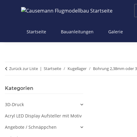
Startseite
Bauanleitungen
Galerie
Zurück zur Liste
Startseite
Kugellager
Bohrung 2,38mm oder 3
Kategorien
3D-Druck
Acryl LED Display Aufsteller mit Motiv
Angebote / Schnäppchen