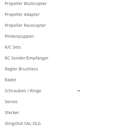
Propeller Multicopter
Propeller Adapter
Propeller Racecopter
Pilotenpuppen
R/C Sets
RC Sender/Empfänger
Regler Brushless
Räder
Schrauben / Ringe
Servos
Stecker
Slingshot SAL-DLG