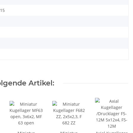
r15
lgende Artikel: