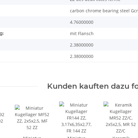
carbon chrome bearing steel Gc
4.76000000
g:
mit Flansch
2.38000000
2.38000000
Kunden kauften dazu fo