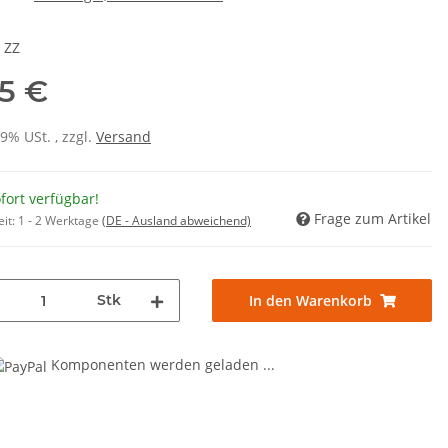
 ZZ
85 €
19% USt. , zzgl.
Versand
fort verfügbar!
Frage zum Artikel
eit:
1 - 2 Werktage
(DE - Ausland abweichend)
Stk
In den Warenkorb
Komponenten werden geladen ...