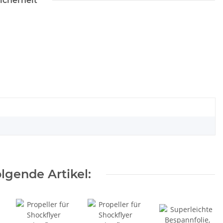
icherheit
lgende Artikel: