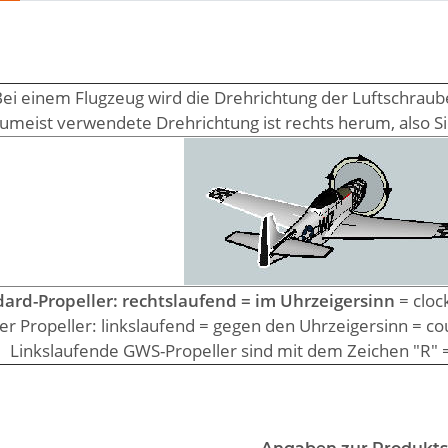
ei einem Flugzeug wird die Drehrichtung der Luftschraub
zumeist verwendete Drehrichtung ist rechts herum, also Si
ard-Propeller: rechtslaufend = im Uhrzeigersinn
= clock
r Propeller: linkslaufend = gegen den Uhrzeigersinn = cou
Linkslaufende GWS-Propeller sind mit dem Zeichen "R" 