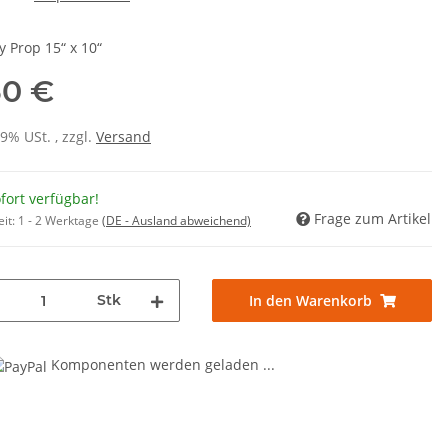
y Prop 15“ x 10“
50 €
19% USt. , zzgl.
Versand
fort verfügbar!
Frage zum Artikel
eit:
1 - 2 Werktage
(DE - Ausland abweichend)
Stk
In den Warenkorb
Komponenten werden geladen ...