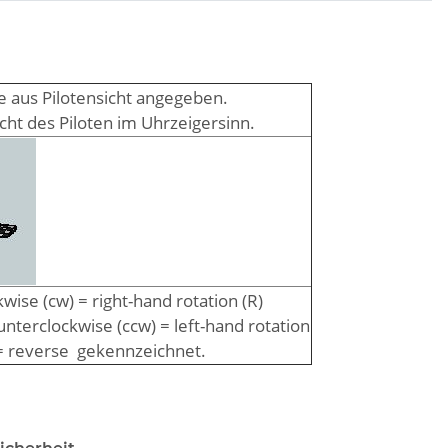
e aus Pilotensicht angegeben.
cht des Piloten im Uhrzeigersinn.
wise (cw) = right-hand rotation (R)
nterclockwise (ccw) = left-hand rotation
= reverse gekennzeichnet.