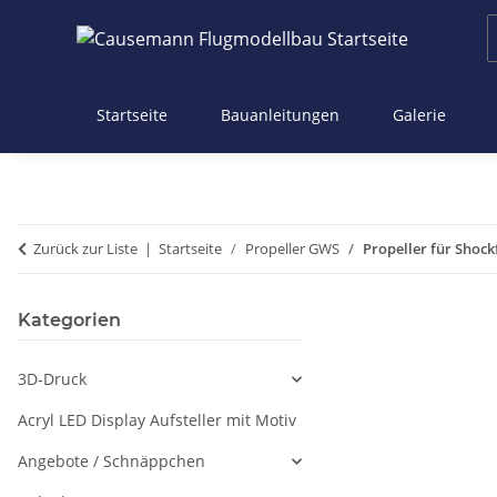
Startseite
Bauanleitungen
Galerie
Zurück zur Liste
Startseite
Propeller GWS
Propeller für Shock
Kategorien
3D-Druck
Acryl LED Display Aufsteller mit Motiv
Angebote / Schnäppchen