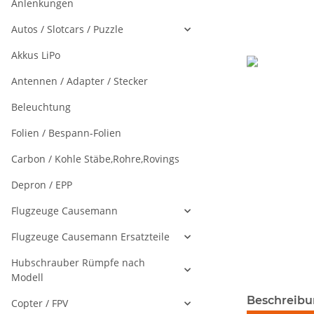
Anlenkungen
Autos / Slotcars / Puzzle
Akkus LiPo
Antennen / Adapter / Stecker
Beleuchtung
Folien / Bespann-Folien
Carbon / Kohle Stäbe,Rohre,Rovings
Depron / EPP
Flugzeuge Causemann
Flugzeuge Causemann Ersatzteile
Hubschrauber Rümpfe nach
Modell
weitere Regis
Beschreib
Copter / FPV