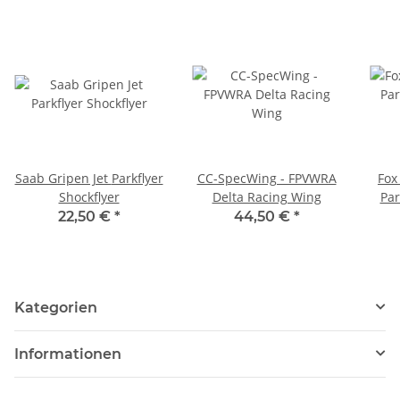
Saab Gripen Jet Parkflyer
CC-SpecWing - FPVWRA
Fox
Shockflyer
Delta Racing Wing
Par
22,50 €
*
44,50 €
*
Kategorien
Informationen