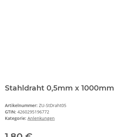
Stahldraht 0,5mm x 1000mm
Artikelnummer:
ZU-StDraht05
GTIN:
4260295196772
Kategorie:
Anlenkungen
1,80 €