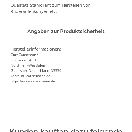
Qualitäts-Stahldraht zum Herstellen von
Ruderanlenkungen etc.
Angaben zur Produktsicherheit
Herstellerinformationen:
Curt Causemann
Gneisenaustr. 13
Nordrhein-Westfalen
Gütersloh, Deutschland, 33330
verkauf@causemann.de
https://www.causemann.de
Kunden kauften dazu folgende