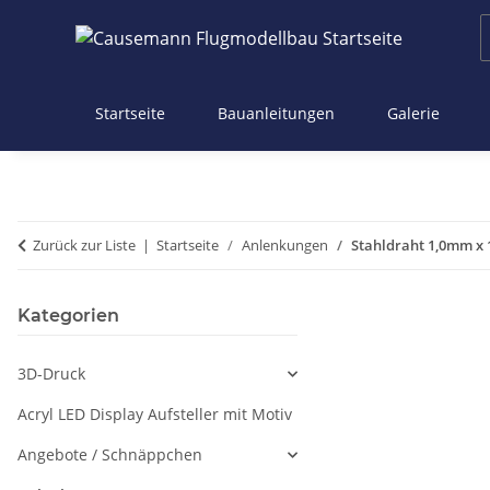
Startseite
Bauanleitungen
Galerie
Zurück zur Liste
Startseite
Anlenkungen
Stahldraht 1,0mm x
Kategorien
3D-Druck
Acryl LED Display Aufsteller mit Motiv
Angebote / Schnäppchen