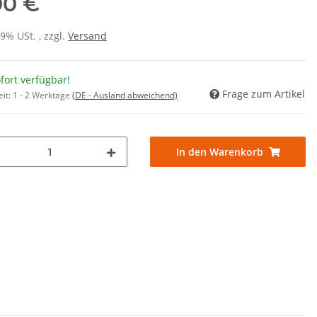
00 €
19% USt. , zzgl.
Versand
fort verfügbar!
Frage zum Artikel
eit:
1 - 2 Werktage
(DE - Ausland abweichend)
In den Warenkorb