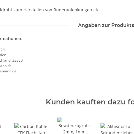
hldraht zum Herstellen von Ruderanlenkungen etc.
Angaben zur Produkts
ormationen:
 24
alen
chland, 33330
ann.de
semann.de
Kunden kauften dazu fo