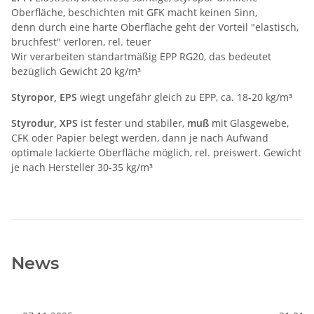
Oberfläche, beschichten mit GFK macht keinen Sinn,
denn durch eine harte Oberfläche geht der Vorteil "elastisch,
bruchfest" verloren, rel. teuer
Wir verarbeiten standartmäßig EPP RG20, das bedeutet
bezüglich Gewicht 20 kg/m³
Styropor, EPS
wiegt ungefähr gleich zu EPP, ca. 18-20 kg/m³
Styrodur, XPS
ist fester und stabiler,
muß
mit Glasgewebe,
CFK oder Papier belegt werden, dann je nach Aufwand
optimale lackierte Oberfläche möglich, rel. preiswert. Gewicht
je nach Hersteller 30-35 kg/m³
News