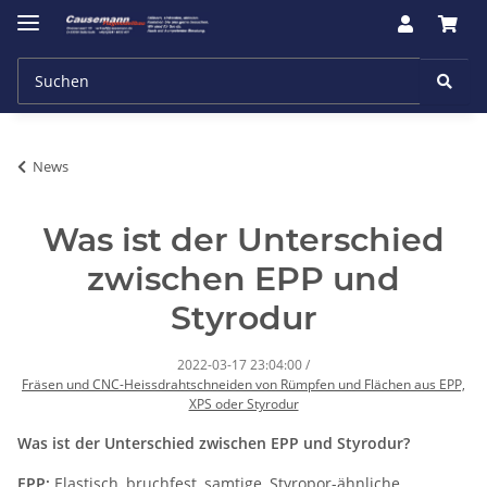
News
Was ist der Unterschied
zwischen EPP und
Styrodur
2022-03-17 23:04:00
/
Fräsen und CNC-Heissdrahtschneiden von Rümpfen und Flächen aus EPP,
XPS oder Styrodur
Was ist der Unterschied zwischen EPP und Styrodur?
EPP:
Elastisch, bruchfest, samtige, Styropor-ähnliche