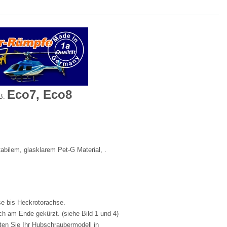
Eco7, Eco8
.B.
ilem, glasklarem Pet-G Material, .
se bis Heckrotorachse.
ch am Ende gekürzt. (siehe Bild 1 und 4)
ten Sie Ihr Hubschraubermodell in