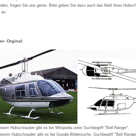
finden, fragen Sie uns gerne. Bitte geben Sie dazu auch das Maß Ihres Hubsc
 an.
er- Orginal:
iesem Hubschrauber gibt es bei Wikipedia unter Suchbegriff "Bell Ranger".
diesem Hubschrauber gibt es bei Google-Bildersuche, Suchbegriff "Bell Ranger