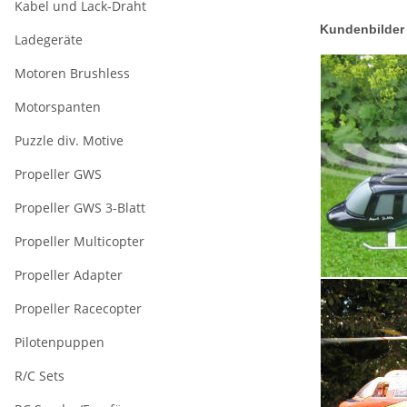
Kabel und Lack-Draht
Kundenbilder 
Ladegeräte
Motoren Brushless
Motorspanten
Puzzle div. Motive
Propeller GWS
Propeller GWS 3-Blatt
Propeller Multicopter
Propeller Adapter
Propeller Racecopter
Pilotenpuppen
R/C Sets