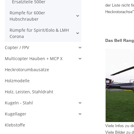
Ersatzteile 500er
der Liste nicht 
Heckrotorachse"
Rümpfe für 600er
Hubschrauber
Rümpfe für Spirit/Eolo & LMH
Corona
Das Bell Rang
Copter / FPV
Multicopter Hauben + MCP X
Heckrotorumbausätze
Holzmodelle
Holz, Leisten, Stahldraht
Kugeln - Stahl
Kugellager
Klebstoffe
Viele Infos zu d
Viele Bilder zu 