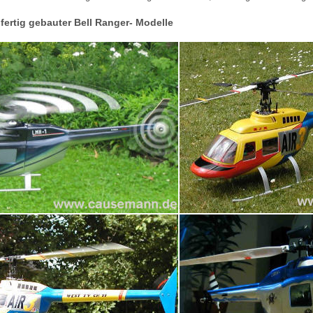
fertig gebauter Bell Ranger- Modelle