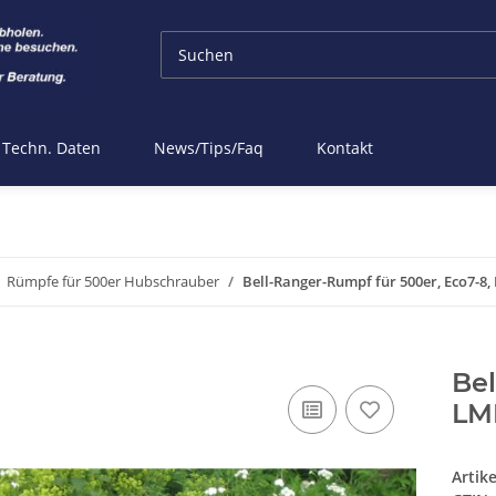
Techn. Daten
News/Tips/Faq
Kontakt
Rümpfe für 500er Hubschrauber
Bell-Ranger-Rumpf für 500er, Eco7-8,
Bel
LMH
Artik