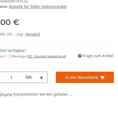
4260295193122
orie:
Rümpfe für 500er Hubschrauber
,00 €
19% USt. , zzgl.
Versand
fort verfügbar!
Frage zum Artikel
eit:
1 - 2 Werktage
(DE - Ausland abweichend)
Stk
In den Warenkorb
ng...
Komponenten werden geladen ...