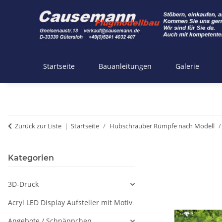
Startseite
Bauanleitungen
Galerie
Zurück zur Liste
Startseite
Hubschrauber Rümpfe nach Modell
Kategorien
3D-Druck
Acryl LED Display Aufsteller mit Motiv
Angebote / Schnäppchen