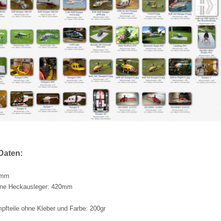
Daten:
0mm
ne Heckausleger: 420mm
pfteile ohne Kleber und Farbe: 200gr