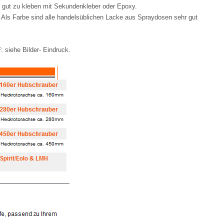
r gut zu kleben mit Sekundenkleber oder Epoxy.
. Als Farbe sind alle handelsüblichen Lacke aus Spraydosen sehr gut
: s
iehe Bilder- Eindruck.