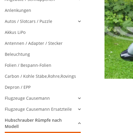
Anlenkungen
Autos / Slotcars / Puzzle
Akkus LiPo
Antennen / Adapter / Stecker
Beleuchtung
Folien / Bespann-Folien
Carbon / Kohle Stäbe,Rohre,Rovings
Depron / EPP
Flugzeuge Causemann
Flugzeuge Causemann Ersatzteile
Hubschrauber Rümpfe nach
Modell