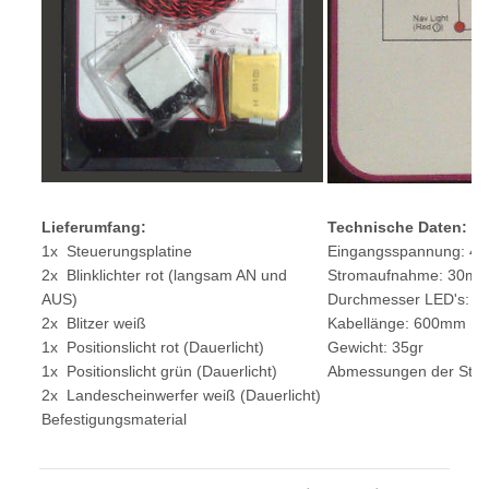
Lieferumfang:
Technische Daten:
1x Steuerungsplatine
Eingangsspannung: 4v
2x Blinklichter rot (langsam AN und
Stromaufnahme: 30mA
AUS)
Durchmesser LED's: 
2x Blitzer weiß
Kabellänge: 600mm
1x Positionslicht rot (Dauerlicht)
Gewicht: 35gr
1x Positionslicht grün (Dauerlicht)
Abmessungen der Steu
2x Landescheinwerfer weiß (Dauerlicht)
Befestigungsmaterial